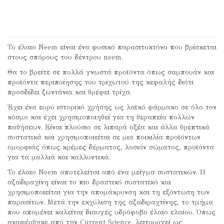
Το έλαιο Neem είναι ένα φυσικό παρασιτοκτόνο που βρίσκεται
στους σπόρους του δέντρου neem.
Θα το βρείτε σε πολλά γνωστά προϊόντα όπως σαμπουάν και
προϊόντα περιποίησης του τριχωτού της κεφαλής διότι
προσδίδει ζωντάνια και θρέφει τρίχα.
Έχει ένα ευρύ ιστορικό χρήσης ως λαϊκό φάρμακο σε όλο τον
κόσμο και έχει χρησιμοποιηθεί για τη θεραπεία πολλών
παθήσεων. Είναι πλούσιο σε λιπαρά οξέα και άλλα θρεπτικά
συστατικά και χρησιμοποιείται σε μια ποικιλία προϊόντων
ομορφιάς όπως κρέμες δέρματος, λοσιόν σώματος, προϊόντα
για τα μαλλιά και καλλυντικά.
Το έλαιο Neem αποτελείται από ένα μείγμα συστατικών. Η
αζαδιραχίνη είναι το πιο δραστικό συστατικό και
χρησιμοποιείται για την απομάκρυνση και τη εξόντωση των
παρασίτων. Μετά την εκχύλιση της αζαδιραχτίνης, το τμήμα
που απομένει καλείται διαυγές υδρόφοβο έλαιο ελαίου. Όπως
αναφέρθηκε από την Current Science, λειτουργεί ως