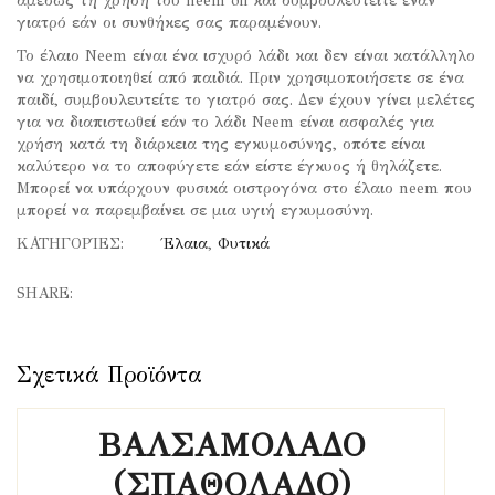
αμέσως τη χρήση του neem oil και συμβουλευτείτε έναν
γιατρό εάν οι συνθήκες σας παραμένουν.
Το έλαιο Neem είναι ένα ισχυρό λάδι και δεν είναι κατάλληλο
να χρησιμοποιηθεί από παιδιά. Πριν χρησιμοποιήσετε σε ένα
παιδί, συμβουλευτείτε το γιατρό σας. Δεν έχουν γίνει μελέτες
για να διαπιστωθεί εάν το λάδι Neem είναι ασφαλές για
χρήση κατά τη διάρκεια της εγκυμοσύνης, οπότε είναι
καλύτερο να το αποφύγετε εάν είστε έγκυος ή θηλάζετε.
Μπορεί να υπάρχουν φυσικά οιστρογόνα στο έλαιο neem που
μπορεί να παρεμβαίνει σε μια υγιή εγκυμοσύνη.
ΚΑΤΗΓΟΡΊΕΣ:
Έλαια
,
Φυτικά
SHARE:
ΒΑΛΣΑΜΟΛΑΔΟ
(ΣΠΑΘΟΛΑΔΟ)