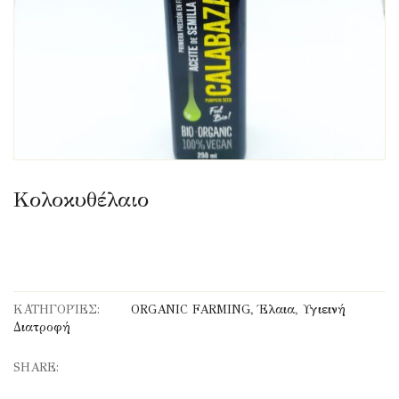
Κολοκυθέλαιο
ΚΑΤΗΓΟΡΊΕΣ:
ORGANIC FARMING
,
Έλαια
,
Υγιεινή
Διατροφή
SHARE: