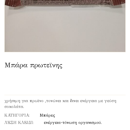
Μπάρα πρωτεϊνης
χρήσιμη για πρωϊνο ,τονώνει και δινει ενέργεια με γεύση
σοκολάτα.
ΚΑΤΗΓΟΡΊΑ:
Μπάρες
ΛΈΞΗ ΚΛΕΙΔΊ:
ενέργεια-τόνωση οργανισμού.