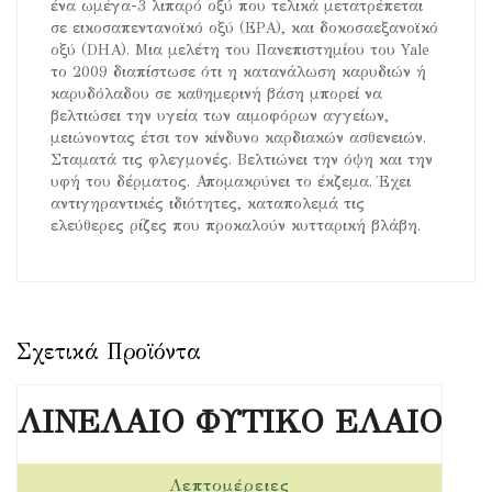
ένα ωμέγα-3 λιπαρό οξύ που τελικά μετατρέπεται
σε εικοσαπεντανοϊκό οξύ (EPA), και δοκοσαεξανοϊκό
οξύ (DHA). Μια μελέτη του Πανεπιστημίου του Yale
το 2009 διαπίστωσε ότι η κατανάλωση καρυδιών ή
καρυδόλαδου σε καθημερινή βάση μπορεί να
βελτιώσει την υγεία των αιμοφόρων αγγείων,
μειώνοντας έτσι τον κίνδυνο καρδιακών ασθενειών.
Σταματά τις φλεγμονές. Βελτιώνει την όψη και την
υφή του δέρματος. Απομακρύνει το έκζεμα. Έχει
αντιγηραντικές ιδιότητες, καταπολεμά τις
ελεύθερες ρίζες που προκαλούν κυτταρική βλάβη.
ΛΙΝΕΛΑΙΟ ΦΥΤΙΚΟ ΕΛΑΙΟ