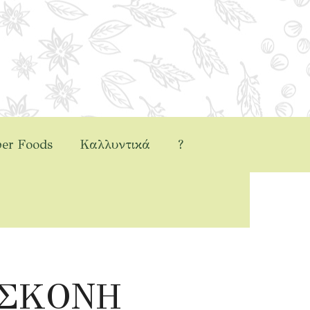
er Foods
Καλλυντικά
?
Ο ΣΚΟΝΗ 1% ΛΙΠΑΡΑ
ΣΚΟΝΗ