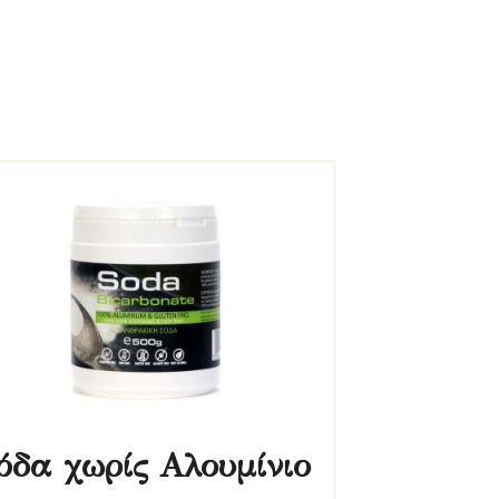
όδα χωρίς Αλουμίνιο