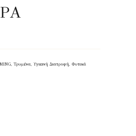
ΑΡΑ
RMING
,
Τρυμένα
,
Υγιεινή Διατροφή
,
Φυτικά