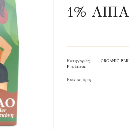
1% ΛΙΠ
Κατηγορίες:
ORGANIC FA
Ροφίματα