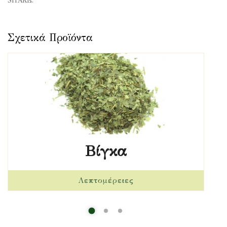
SHARE:
Βίγκα