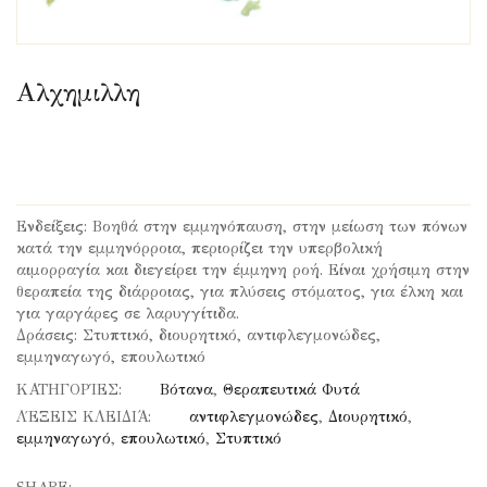
Αλχημιλλη
Ενδείξεις: Βοηθά στην εμμηνόπαυση, στην μείωση των πόνων
κατά την εμμηνόρροια, περιορίζει την υπερβολική
αιμορραγία και διεγείρει την έμμηνη ροή. Είναι χρήσιμη στην
θεραπεία της διάρροιας, για πλύσεις στόματος, για έλκη και
για γαργάρες σε λαρυγγίτιδα.
Δράσεις: Στυπτικό, διουρητικό, αντιφλεγμονώδες,
εμμηναγωγό, επουλωτικό
ΚΑΤΗΓΟΡΊΕΣ:
Βότανα
,
Θεραπευτικά Φυτά
ΛΈΞΕΙΣ ΚΛΕΙΔΙΆ:
αντιφλεγμονώδες
,
Διουρητικό
,
εμμηναγωγό
,
επουλωτικό
,
Στυπτικό