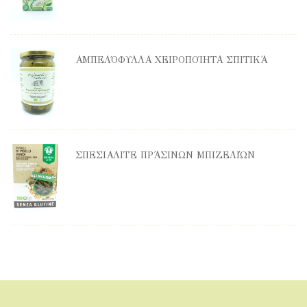
ΑΜΠΕΛΌΦΥΛΛΑ ΧΕΙΡΟΠΟΊΗΤΑ ΣΠΙΤΙΚΆ
ΣΠΕΣΙΑΛΙΤΈ ΠΡΆΣΙΝΩΝ ΜΠΙΖΕΛΙΏΝ