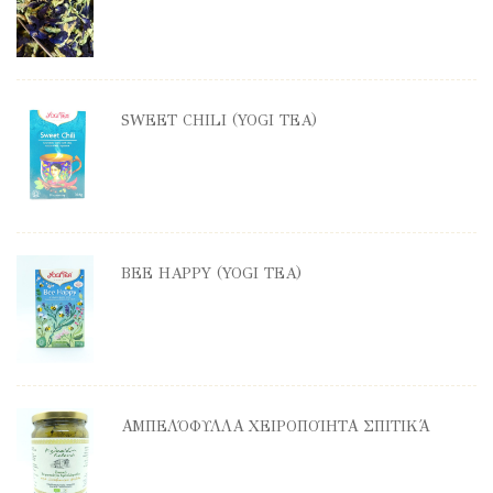
SWEET CHILI (YOGI TEA)
BEE HAPPY (YOGI TEA)
ΑΜΠΕΛΌΦΥΛΛΑ ΧΕΙΡΟΠΟΊΗΤΑ ΣΠΙΤΙΚΆ