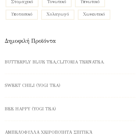
στομαχικό
τονωτικό
υπνωτικό
υποτασικό
χολαγωγό
χωνευτικό
Δημοφιλή Προϊόντα
BUTTERFLY BLUE TEA,CLITORIA TERNATEA.
SWEET CHILI (YOGI TEA)
BEE HAPPY (YOGI TEA)
ΑΜΠΕΛΌΦΥΛΛΑ ΧΕΙΡΟΠΟΊΗΤΑ ΣΠΙΤΙΚΆ