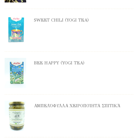
SWEET CHILI (YOGI TEA)
BEE HAPPY (YOGI TEA)
ΑΜΠΕΛΌΦΥΛΛΑ ΧΕΙΡΟΠΟΊΗΤΑ ΣΠΙΤΙΚΆ