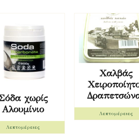
Χαλβάς
Χειροποίητ
Δραπετσών
Σόδα χωρίς
Αλουμίνιο