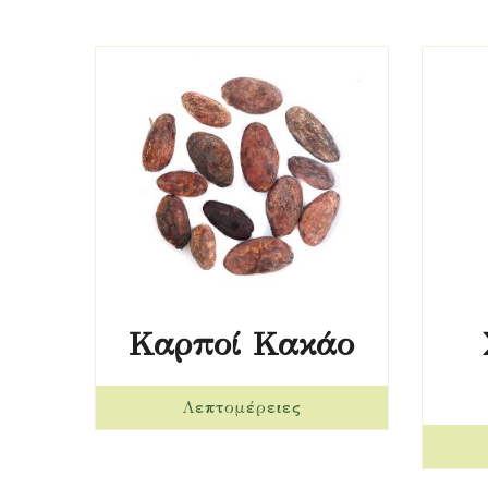
Καρποί Κακάο