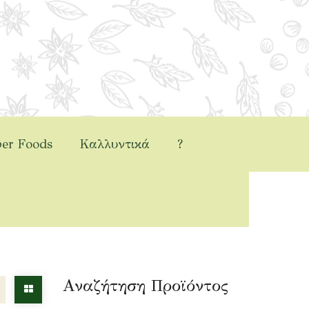
er Foods
Καλλυντικά
?
>
Άλλα
Αναζήτηση Προϊόντος