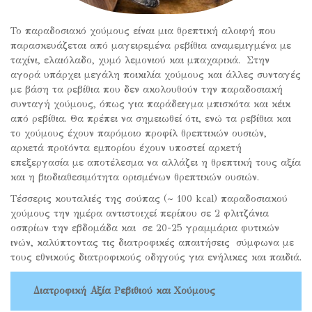
Το παραδοσιακό χούμους είναι μια θρεπτική αλοιφή που
παρασκευάζεται από μαγειρεμένα ρεβίθια αναμεμιγμένα με
ταχίνι, ελαιόλαδο, χυμό λεμονιού και μπαχαρικά. Στην
αγορά υπάρχει μεγάλη ποικιλία χούμους και άλλες συνταγές
με βάση τα ρεβίθια που δεν ακολουθούν την παραδοσιακή
συνταγή χούμους, όπως για παράδειγμα μπισκότα και κέικ
από ρεβίθια. Θα πρέπει να σημειωθεί ότι, ενώ τα ρεβίθια και
το χούμους έχουν παρόμοιο προφίλ θρεπτικών ουσιών,
αρκετά προϊόντα εμπορίου έχουν υποστεί αρκετή
επεξεργασία με αποτέλεσμα να αλλάζει η θρεπτική τους αξία
και η βιοδιαθεσιμότητα ορισμένων θρεπτικών ουσιών.
Τέσσερις κουταλιές της σούπας (~ 100 kcal) παραδοσιακού
χούμους την ημέρα αντιστοιχεί περίπου σε 2 φλιτζάνια
οσπρίων την εβδομάδα και σε 20-25 γραμμάρια φυτικών
ινών, καλύπτοντας τις διατροφικές απαιτήσεις σύμφωνα με
τους εθνικούς διατροφικούς οδηγούς για ενήλικες και παιδιά.
Διατροφική Αξία
Ρεβιθιού και Χούμους