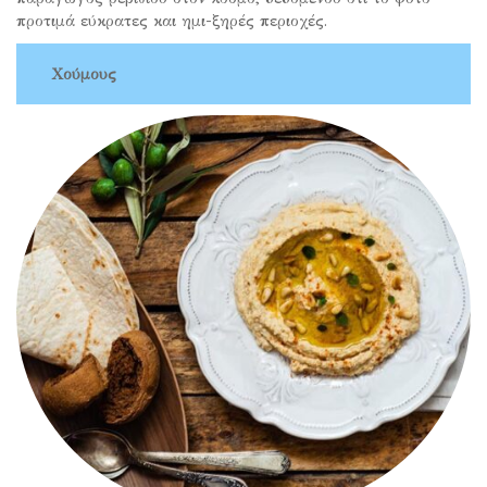
προτιμά εύκρατες και ημι-ξηρές περιοχές.
Χούμους