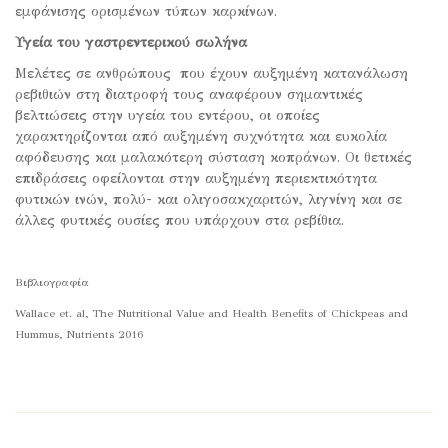
εμφάνισης ορισμένων τύπων καρκίνων.
Υγεία του γαστρεντερικού σωλήνα
Μελέτες σε ανθρώπους που έχουν αυξημένη κατανάλωση
ρεβιθιών στη διατροφή τους αναφέρουν σημαντικές
βελτιώσεις στην υγεία του εντέρου, οι οποίες
χαρακτηρίζονται από αυξημένη συχνότητα και ευκολία
αφόδευσης και μαλακότερη σύσταση κοπράνων. Οι θετικές
επιδράσεις οφείλονται στην αυξημένη περιεκτικότητα
φυτικών ινών, πολύ- και ολιγοσακχαριτών, λιγνίνη και σε
άλλες φυτικές ουσίες που υπάρχουν στα ρεβίθια.
Βιβλιογραφία
Wallace et. al, The Nutritional Value and Health Benefits of Chickpeas and
Hummus, Nutrients 2016